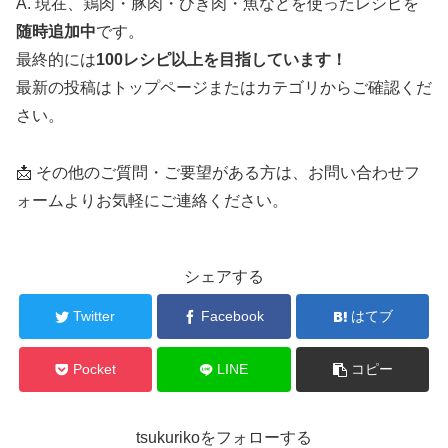
A. 現在、鶏肉・豚肉・ひき肉・魚などを使ったレシピを
随時追加中
です。
最終的には
100レシピ以上を目指しています！
最新の投稿はトップページまたはカテゴリからご確認くだ
さい。
📩 その他のご質問・ご要望がある方は、お問い合わせフ
ォームよりお気軽にご連絡ください。
シェアする
Twitter
Facebook
はてブ
Pocket
LINE
コピー
tsukurikoをフォローする