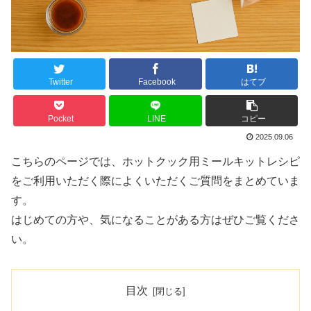
Twitter
Facebook
はてブ
Pocket
LINE
コピー
2025.09.06
こちらのページでは、ホットクック用ミールキットレシピ
をご利用いただく際によくいただくご質問をまとめていま
す。
はじめての方や、気になることがある方はぜひご覧くださ
い。
目次