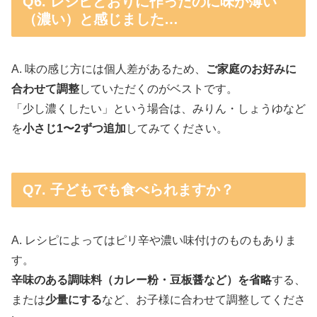
Q6. レシピどおりに作ったのに味が薄い
（濃い）と感じました…
A. 味の感じ方には個人差があるため、
ご家庭のお好みに
合わせて調整
していただくのがベストです。
「少し濃くしたい」という場合は、みりん・しょうゆなど
を
小さじ1〜2ずつ追加
してみてください。
Q7. 子どもでも食べられますか？
A. レシピによってはピリ辛や濃い味付けのものもありま
す。
辛味のある調味料（カレー粉・豆板醤など）を省略
する、
または
少量にする
など、お子様に合わせて調整してくださ