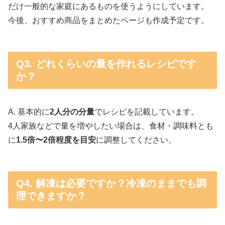
だけ一般的な家庭にあるものを使うようにしています。
今後、おすすめ商品をまとめたページも作成予定です。
Q3. どれくらいの量を作れるレシピです
か？
A. 基本的に
2人分の分量
でレシピを記載しています。
4人家族などで量を増やしたい場合は、食材・調味料とも
に
1.5倍〜2倍程度を目安
に調整してください。
Q4. 解凍は必要ですか？冷凍のままでも調
理できますか？