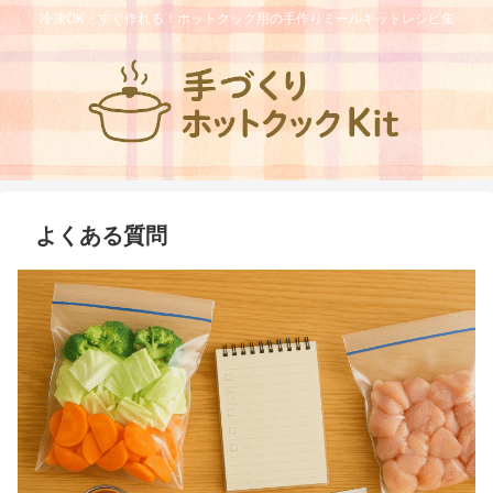
冷凍OK・すぐ作れる！ホットクック用の手作りミールキットレシピ集
よくある質問