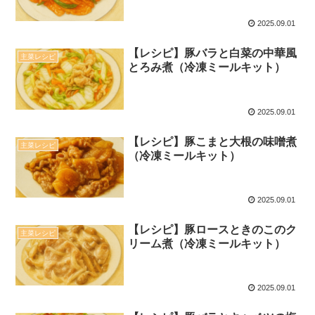
2025.09.01
【レシピ】豚バラと白菜の中華風
主菜レシピ
とろみ煮（冷凍ミールキット）
2025.09.01
【レシピ】豚こまと大根の味噌煮
主菜レシピ
（冷凍ミールキット）
2025.09.01
【レシピ】豚ロースときのこのク
主菜レシピ
リーム煮（冷凍ミールキット）
2025.09.01