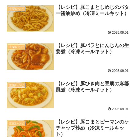
【レシピ】豚こまとしめじのバタ
主菜レシピ
ー醤油炒め（冷凍ミールキット）
2025.09.01
【レシピ】豚バラとにんじんの生
主菜レシピ
姜煮（冷凍ミールキット）
2025.09.01
【レシピ】豚ひき肉と豆腐の麻婆
主菜レシピ
風煮（冷凍ミールキット）
2025.09.01
【レシピ】豚こまとピーマンのケ
主菜レシピ
チャップ炒め（冷凍ミールキッ
ト）