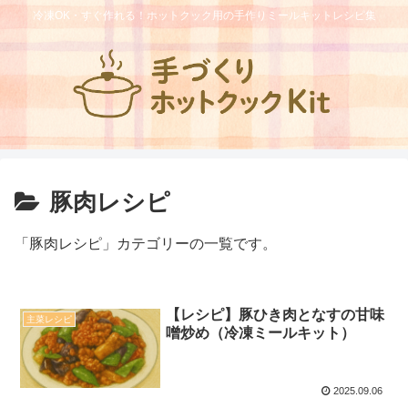
冷凍OK・すぐ作れる！ホットクック用の手作りミールキットレシピ集
豚肉レシピ
「豚肉レシピ」カテゴリーの一覧です。
【レシピ】豚ひき肉となすの甘味
主菜レシピ
噌炒め（冷凍ミールキット）
2025.09.06