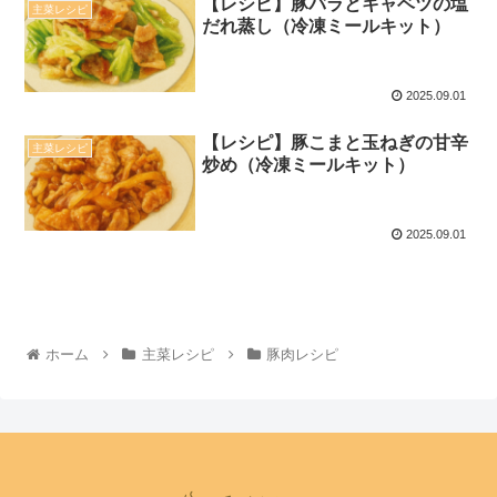
【レシピ】豚バラとキャベツの塩
主菜レシピ
だれ蒸し（冷凍ミールキット）
2025.09.01
【レシピ】豚こまと玉ねぎの甘辛
主菜レシピ
炒め（冷凍ミールキット）
2025.09.01
ホーム
主菜レシピ
豚肉レシピ