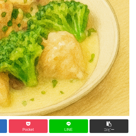
Pocket
LINE
コピー