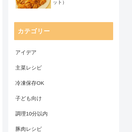
ット）
カテゴリー
アイデア
主菜レシピ
冷凍保存OK
子ども向け
調理10分以内
豚肉レシピ