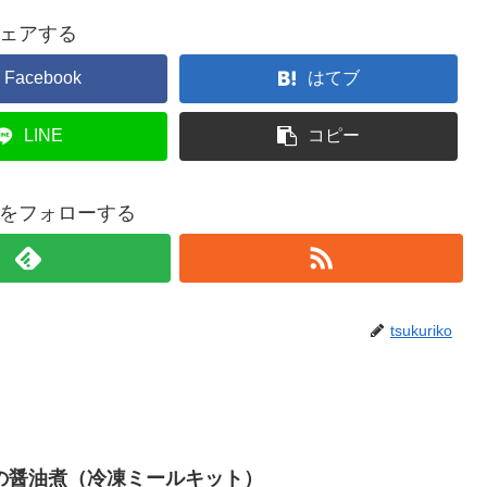
ェアする
Facebook
はてブ
LINE
コピー
rikoをフォローする
tsukuriko
の醤油煮（冷凍ミールキット）