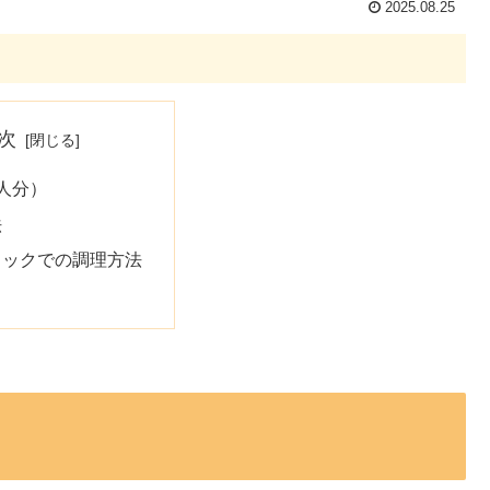
2025.08.25
次
人分）
法
クックでの調理方法