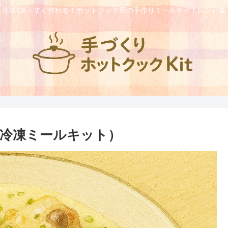
冷凍OK・すぐ作れる！ホットクック用の手作りミールキットレシピ集
冷凍ミールキット）