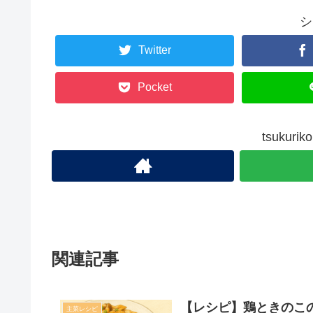
シ
Twitter
Pocket
tsuku
関連記事
【レシピ】鶏ときのこ
主菜レシピ