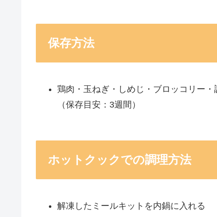
保存方法
鶏肉・玉ねぎ・しめじ・ブロッコリー・
（保存目安：3週間）
ホットクックでの調理方法
解凍したミールキットを内鍋に入れる