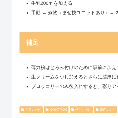
牛乳200mlを加える
手動 → 煮物（まぜ技ユニットあり）→ 2
補足
薄力粉はとろみ付けのために事前に加え
生クリームを少し加えるとさらに濃厚に
ブロッコリーのみ後入れすると、彩りア
主菜レシピ
冷凍保存OK
子ども向け
鶏肉レシピ