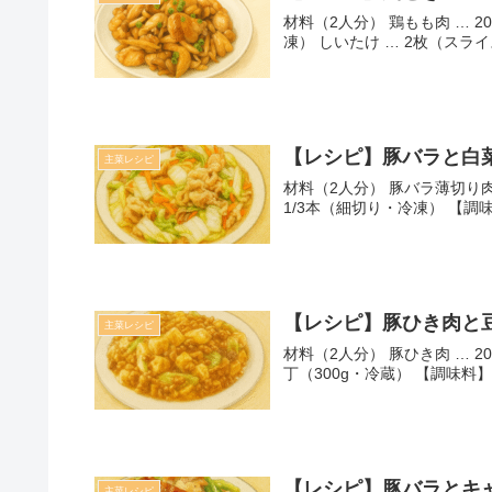
材料（2人分） 鶏もも肉 … 2
凍） しいたけ … 2枚（スライ
【レシピ】豚バラと白
主菜レシピ
材料（2人分） 豚バラ薄切り肉 
1/3本（細切り・冷凍） 【調味料
【レシピ】豚ひき肉と
主菜レシピ
材料（2人分） 豚ひき肉 … 2
丁（300g・冷蔵） 【調味料】
【レシピ】豚バラとキ
主菜レシピ